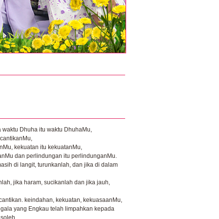
a waktu Dhuha itu waktu DhuhaMu,
ecantikanMu,
nMu, kekuatan itu kekuatanMu,
anMu dan perlindungan itu perlindunganMu.
masih di langit, turunkanlah, dan jika di dalam
lah, jika haram, sucikanlah dan jika jauh,
cantikan. keindahan, kekuatan, kekuasaanMu,
gala yang Engkau telah limpahkan kepada
soleh.